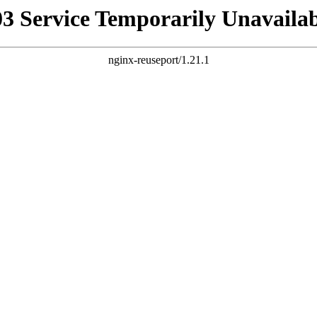
03 Service Temporarily Unavailab
nginx-reuseport/1.21.1