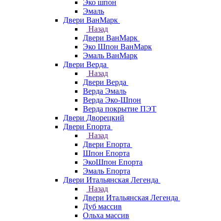
Эко шпон
Эмаль
Двери ВанМарк
Назад
Двери ВанМарк
Эко Шпон ВанМарк
Эмаль ВанМарк
Двери Верда
Назад
Двери Верда
Верда Эмаль
Верда Эко-Шпон
Верда покрытие ПЭТ
Двери Дворецкий
Двери Епорта
Назад
Двери Епорта
Шпон Епорта
ЭкоШпон Епорта
Эмаль Епорта
Двери Итальянская Легенда
Назад
Двери Итальянская Легенда
Дуб массив
Ольха массив