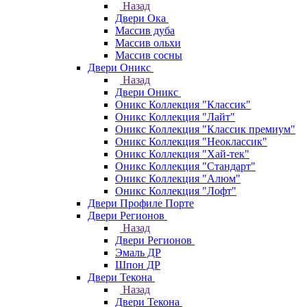
Назад
Двери Ока
Массив дуба
Массив ольхи
Массив сосны
Двери Оникс
Назад
Двери Оникс
Оникс Коллекция "Классик"
Оникс Коллекция "Лайт"
Оникс Коллекция "Классик премиум"
Оникс Коллекция "Неоклассик"
Оникс Коллекция "Хай-тек"
Оникс Коллекция "Стандарт"
Оникс Коллекция "Алюм"
Оникс Коллекция "Лофт"
Двери Профиле Порте
Двери Регионов
Назад
Двери Регионов
Эмаль ДР
Шпон ДР
Двери Текона
Назад
Двери Текона