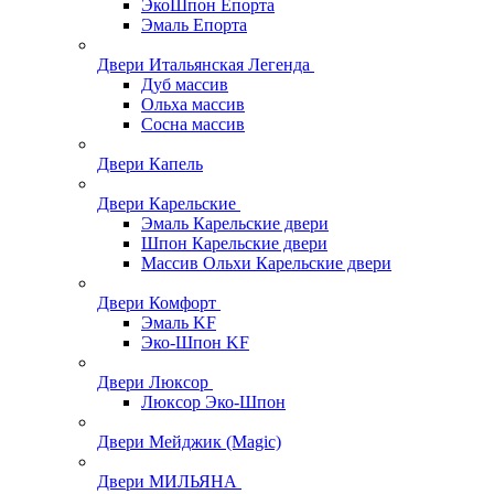
ЭкоШпон Епорта
Эмаль Епорта
Двери Итальянская Легенда
Дуб массив
Ольха массив
Сосна массив
Двери Капель
Двери Карельские
Эмаль Карельские двери
Шпон Карельские двери
Массив Ольхи Карельские двери
Двери Комфорт
Эмаль KF
Эко-Шпон KF
Двери Люксор
Люксор Эко-Шпон
Двери Мейджик (Magic)
Двери МИЛЬЯНА