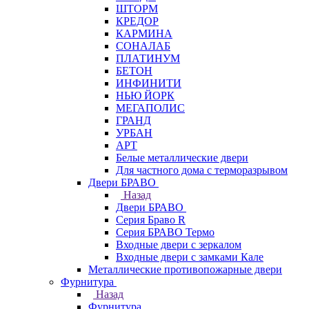
ШТОРМ
КРЕДОР
КАРМИНА
СОНАЛАБ
ПЛАТИНУМ
БЕТОН
ИНФИНИТИ
НЬЮ ЙОРК
МЕГАПОЛИС
ГРАНД
УРБАН
АРТ
Белые металлические двери
Для частного дома с терморазрывом
Двери БРАВО
Назад
Двери БРАВО
Серия Браво R
Серия БРАВО Термо
Входные двери с зеркалом
Входные двери с замками Кале
Металлические противопожарные двери
Фурнитура
Назад
Фурнитура