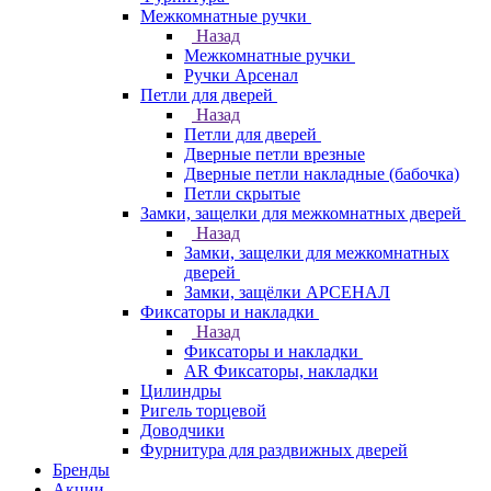
Межкомнатные ручки
Назад
Межкомнатные ручки
Ручки Арсенал
Петли для дверей
Назад
Петли для дверей
Дверные петли врезные
Дверные петли накладные (бабочка)
Петли скрытые
Замки, защелки для межкомнатных дверей
Назад
Замки, защелки для межкомнатных
дверей
Замки, защёлки АРСЕНАЛ
Фиксаторы и накладки
Назад
Фиксаторы и накладки
AR Фиксаторы, накладки
Цилиндры
Ригель торцевой
Доводчики
Фурнитура для раздвижных дверей
Бренды
Акции