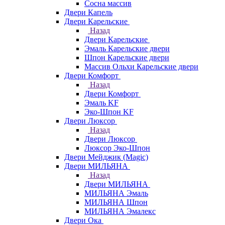
Сосна массив
Двери Капель
Двери Карельские
Назад
Двери Карельские
Эмаль Карельские двери
Шпон Карельские двери
Массив Ольхи Карельские двери
Двери Комфорт
Назад
Двери Комфорт
Эмаль KF
Эко-Шпон KF
Двери Люксор
Назад
Двери Люксор
Люксор Эко-Шпон
Двери Мейджик (Magic)
Двери МИЛЬЯНА
Назад
Двери МИЛЬЯНА
МИЛЬЯНА Эмаль
МИЛЬЯНА Шпон
МИЛЬЯНА Эмалекс
Двери Ока