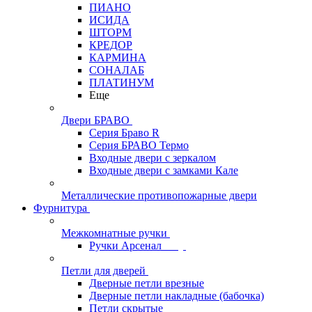
ПИАНО
ИСИДА
ШТОРМ
КРЕДОР
КАРМИНА
СОНАЛАБ
ПЛАТИНУМ
Еще
Двери БРАВО
Серия Браво R
Серия БРАВО Термо
Входные двери с зеркалом
Входные двери с замками Кале
Металлические противопожарные двери
Фурнитура
Межкомнатные ручки
Ручки Арсенал
Петли для дверей
Дверные петли врезные
Дверные петли накладные (бабочка)
Петли скрытые