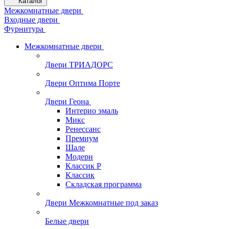
Каталог
Межкомнатные двери
Входные двери
Фурнитура
Межкомнатные двери
Двери ТРИАДОРС
Двери Оптима Порте
Двери Геона
Интерио эмаль
Микс
Ренессанс
Премиум
Шале
Модерн
Классик Р
Классик
Складская программа
Двери Межкомнатные под заказ
Белые двери