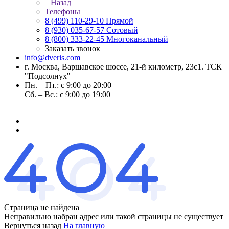
Назад
Телефоны
8 (499) 110-29-10
Прямой
8 (930) 035-67-57
Сотовый
8 (800) 333-22-45
Многоканальный
Заказать звонок
info@dveris.com
г. Москва, Варшавское шоссе, 21-й километр, 23с1. ТСК
"Подсолнух"
Пн. – Пт.: с 9:00 до 20:00
Сб. – Вс.: с 9:00 до 19:00
Страница не найдена
Неправильно набран адрес или такой страницы не существует
Вернуться назад
На главную