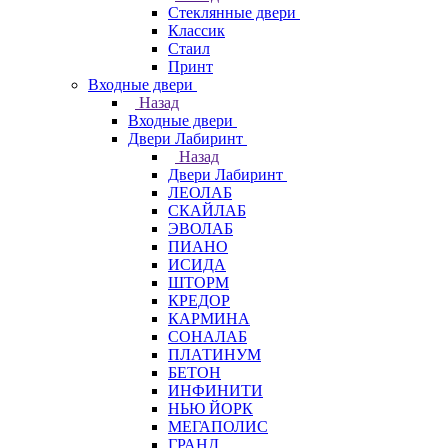
Стеклянные двери
Классик
Стаил
Принт
Входные двери
Назад
Входные двери
Двери Лабиринт
Назад
Двери Лабиринт
ЛЕОЛАБ
СКАЙЛАБ
ЭВОЛАБ
ПИАНО
ИСИДА
ШТОРМ
КРЕДОР
КАРМИНА
СОНАЛАБ
ПЛАТИНУМ
БЕТОН
ИНФИНИТИ
НЬЮ ЙОРК
МЕГАПОЛИС
ГРАНД