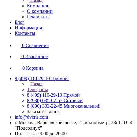
Назад
Компания
О компании
Реквизиты
Блог
Информация
Контакты
0
Сравнение
0
Избранное
0
Корзина
8 (499) 110-29-10
Прямой
Назад
Телефоны
8 (499) 110-29-10
Прямой
8 (930) 035-67-57
Сотовый
8 (800) 333-22-45
Многоканальный
Заказать звонок
info@dveris.com
г. Москва, Варшавское шоссе, 21-й километр, 23с1. ТСК
"Подсолнух"
Пн. – Пт.: с 9:00 до 20:00