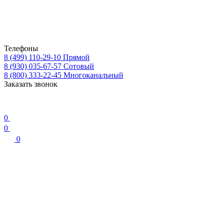
Телефоны
8 (499) 110-29-10
Прямой
8 (930) 035-67-57
Сотовый
8 (800) 333-22-45
Многоканальный
Заказать звонок
0
0
0