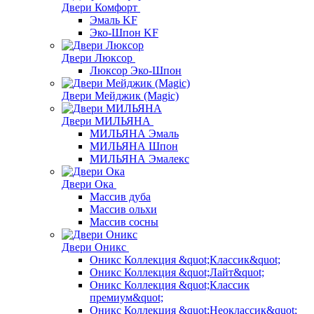
Двери Комфорт
Эмаль KF
Эко-Шпон KF
Двери Люксор
Люксор Эко-Шпон
Двери Мейджик (Magic)
Двери МИЛЬЯНА
МИЛЬЯНА Эмаль
МИЛЬЯНА Шпон
МИЛЬЯНА Эмалекс
Двери Ока
Массив дуба
Массив ольхи
Массив сосны
Двери Оникс
Оникс Коллекция &quot;Классик&quot;
Оникс Коллекция &quot;Лайт&quot;
Оникс Коллекция &quot;Классик
премиум&quot;
Оникс Коллекция &quot;Неоклассик&quot;