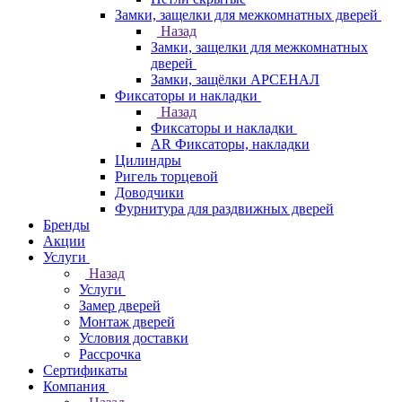
Замки, защелки для межкомнатных дверей
Назад
Замки, защелки для межкомнатных
дверей
Замки, защёлки АРСЕНАЛ
Фиксаторы и накладки
Назад
Фиксаторы и накладки
AR Фиксаторы, накладки
Цилиндры
Ригель торцевой
Доводчики
Фурнитура для раздвижных дверей
Бренды
Акции
Услуги
Назад
Услуги
Замер дверей
Монтаж дверей
Условия доставки
Рассрочка
Сертификаты
Компания