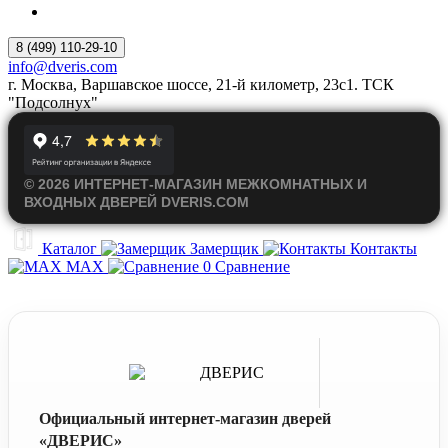
8 (499) 110-29-10
info@dveris.com
г. Москва, Варшавское шоссе, 21-й километр, 23с1. ТСК
"Подсолнух"
© 2026 ИНТЕРНЕТ-МАГАЗИН МЕЖКОМНАТНЫХ И
ВХОДНЫХ ДВЕРЕЙ DVERIS.COM
Каталог
Замерщик
Контакты
MAX
0
Сравнение
Официальный интернет-магазин дверей
«ДВЕРИС»