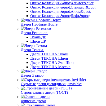
Оникс Коллекция &quot;Хай-тек&quot;
Оникс Коллекция &quot;Стандарт&quot;
Оникс Коллекция &quot;Алюм&quot;
Оникс Коллекция &quot;Лофт&quot;
Двери Профиле Порте
Двери Регионов
Эмаль ДР
Шпон ДР
Двери Текона
Двери ТЕКОНА Эмаль
Двери ТЕКОНА Шпон
Двери ТЕКОНА Эко-Шпон
Двери ТЕКОНА Массив
Двери Этадор
Скрытые двери (невидимки, invisible)
Строительные двери (ГОСТ)
Финские двери