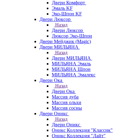
Двери Комфорт
Эмаль KF
Эко-Шпон KF
Двери Люксор
Назад
Двери Люксор
Люксор Эко-Шпон
Двери Мейджик (Magic)
Двери МИЛЬЯНА
Назад
Двери МИЛЬЯНА
МИЛЬЯНА Эмаль
МИЛЬЯНА Шпон
МИЛЬЯНА Эмалекс
Двери Ока
Назад
Двери Ока
Массив дуба
Массив ольхи
Массив сосны
Двери Оникс
Назад
Двери Оникс
Оникс Коллекция "Классик"
Оникс Коллекция "Лайт"