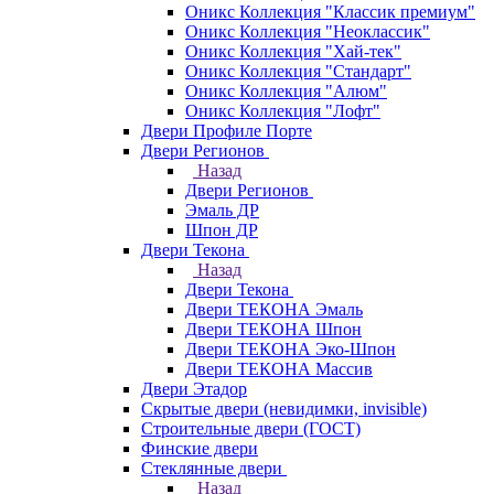
Оникс Коллекция "Классик премиум"
Оникс Коллекция "Неоклассик"
Оникс Коллекция "Хай-тек"
Оникс Коллекция "Стандарт"
Оникс Коллекция "Алюм"
Оникс Коллекция "Лофт"
Двери Профиле Порте
Двери Регионов
Назад
Двери Регионов
Эмаль ДР
Шпон ДР
Двери Текона
Назад
Двери Текона
Двери ТЕКОНА Эмаль
Двери ТЕКОНА Шпон
Двери ТЕКОНА Эко-Шпон
Двери ТЕКОНА Массив
Двери Этадор
Скрытые двери (невидимки, invisible)
Строительные двери (ГОСТ)
Финские двери
Стеклянные двери
Назад