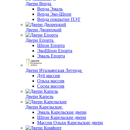
Двери Верда
Верда Эмаль
Верда Эко-Шпон
Верда покрытие ПЭТ
Двери Дворецкий
Двери Епорта
Шпон Епорта
ЭкоШпон Епорта
Эмаль Епорта
Двери Итальянская Легенда
Дуб массив
Ольха массив
Сосна массив
Двери Капель
Двери Карельские
Эмаль Карельские двери
Шпон Карельские двери
Массив Ольхи Карельские двери