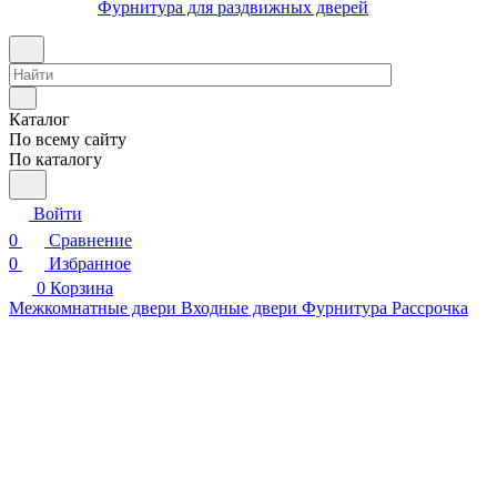
Фурнитура для раздвижных дверей
Каталог
По всему сайту
По каталогу
Войти
0
Сравнение
0
Избранное
0
Корзина
Межкомнатные двери
Входные двери
Фурнитура
Рассрочка