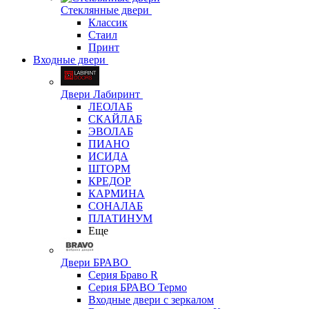
Стеклянные двери
Классик
Стаил
Принт
Входные двери
Двери Лабиринт
ЛЕОЛАБ
СКАЙЛАБ
ЭВОЛАБ
ПИАНО
ИСИДА
ШТОРМ
КРЕДОР
КАРМИНА
СОНАЛАБ
ПЛАТИНУМ
Еще
Двери БРАВО
Серия Браво R
Серия БРАВО Термо
Входные двери с зеркалом