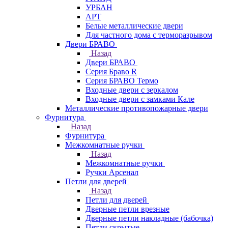
УРБАН
АРТ
Белые металлические двери
Для частного дома с терморазрывом
Двери БРАВО
Назад
Двери БРАВО
Серия Браво R
Серия БРАВО Термо
Входные двери с зеркалом
Входные двери с замками Кале
Металлические противопожарные двери
Фурнитура
Назад
Фурнитура
Межкомнатные ручки
Назад
Межкомнатные ручки
Ручки Арсенал
Петли для дверей
Назад
Петли для дверей
Дверные петли врезные
Дверные петли накладные (бабочка)
Петли скрытые