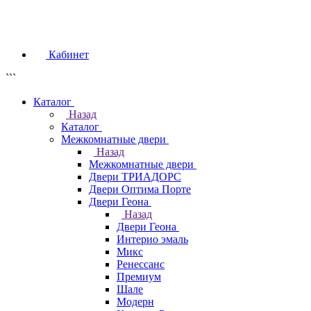
Кабинет
```
Каталог
Назад
Каталог
Межкомнатные двери
Назад
Межкомнатные двери
Двери ТРИАДОРС
Двери Оптима Порте
Двери Геона
Назад
Двери Геона
Интерио эмаль
Микс
Ренессанс
Премиум
Шале
Модерн