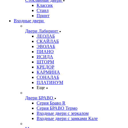
Стеклянные двери
Классик
Стаил
Принт
Входные двери
Двери Лабиринт
ЛЕОЛАБ
СКАЙЛАБ
ЭВОЛАБ
ПИАНО
ИСИДА
ШТОРМ
КРЕДОР
КАРМИНА
СОНАЛАБ
ПЛАТИНУМ
Еще
Двери БРАВО
Серия Браво R
Серия БРАВО Термо
Входные двери с зеркалом
Входные двери с замками Кале