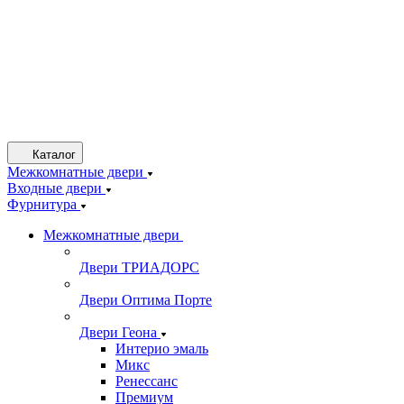
Каталог
Межкомнатные двери
Входные двери
Фурнитура
Межкомнатные двери
Двери ТРИАДОРС
Двери Оптима Порте
Двери Геона
Интерио эмаль
Микс
Ренессанс
Премиум