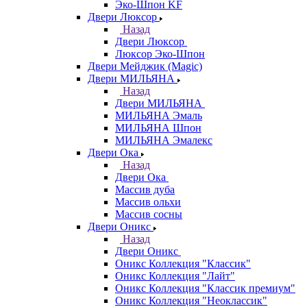
Эко-Шпон KF
Двери Люксор
Назад
Двери Люксор
Люксор Эко-Шпон
Двери Мейджик (Magic)
Двери МИЛЬЯНА
Назад
Двери МИЛЬЯНА
МИЛЬЯНА Эмаль
МИЛЬЯНА Шпон
МИЛЬЯНА Эмалекс
Двери Ока
Назад
Двери Ока
Массив дуба
Массив ольхи
Массив сосны
Двери Оникс
Назад
Двери Оникс
Оникс Коллекция "Классик"
Оникс Коллекция "Лайт"
Оникс Коллекция "Классик премиум"
Оникс Коллекция "Неоклассик"