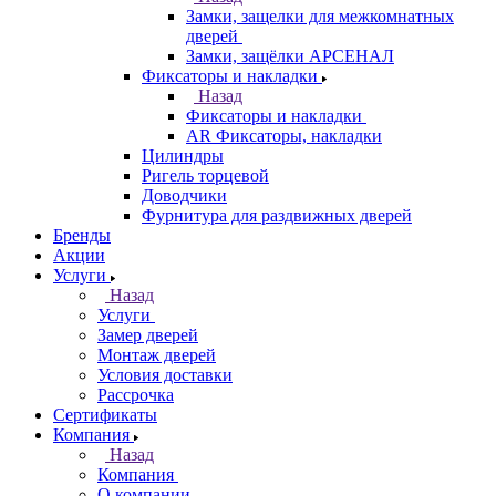
Замки, защелки для межкомнатных
дверей
Замки, защёлки АРСЕНАЛ
Фиксаторы и накладки
Назад
Фиксаторы и накладки
AR Фиксаторы, накладки
Цилиндры
Ригель торцевой
Доводчики
Фурнитура для раздвижных дверей
Бренды
Акции
Услуги
Назад
Услуги
Замер дверей
Монтаж дверей
Условия доставки
Рассрочка
Сертификаты
Компания
Назад
Компания
О компании