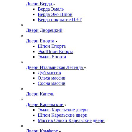
Двери Верда
Верда Эмаль
Верда Эко-Шпон
Верда покрытие ПЭТ
Двери Дворецкий
Двери Епорта
Шпон Епорта
ЭкоШпон Епорта
Эмаль Епорта
Двери Итальянская Легенда
Дуб массив
Ольха массив
Сосна массив
Двери Капель
Двери Карельские
Эмаль Карельские двери
Шпон Карельские двери
Массив Ольхи Карельские двери
Двери Комфорт