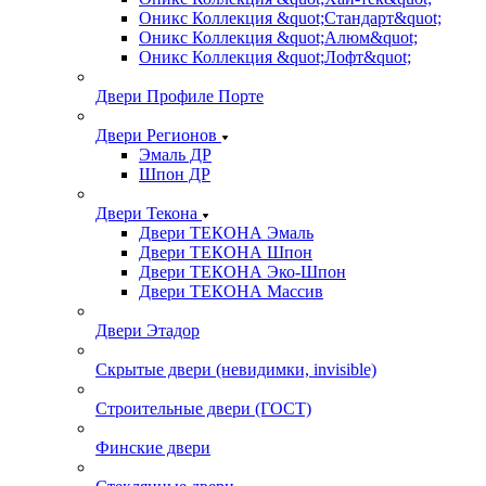
Оникс Коллекция &quot;Стандарт&quot;
Оникс Коллекция &quot;Алюм&quot;
Оникс Коллекция &quot;Лофт&quot;
Двери Профиле Порте
Двери Регионов
Эмаль ДР
Шпон ДР
Двери Текона
Двери ТЕКОНА Эмаль
Двери ТЕКОНА Шпон
Двери ТЕКОНА Эко-Шпон
Двери ТЕКОНА Массив
Двери Этадор
Скрытые двери (невидимки, invisible)
Строительные двери (ГОСТ)
Финские двери