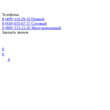
Телефоны
8 (499) 110-29-10
Прямой
8 (930) 035-67-57
Сотовый
8 (800) 333-22-45
Многоканальный
Заказать звонок
0
0
0