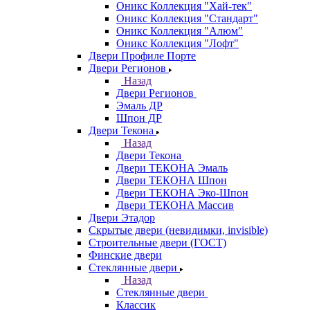
Оникс Коллекция "Хай-тек"
Оникс Коллекция "Стандарт"
Оникс Коллекция "Алюм"
Оникс Коллекция "Лофт"
Двери Профиле Порте
Двери Регионов
Назад
Двери Регионов
Эмаль ДР
Шпон ДР
Двери Текона
Назад
Двери Текона
Двери ТЕКОНА Эмаль
Двери ТЕКОНА Шпон
Двери ТЕКОНА Эко-Шпон
Двери ТЕКОНА Массив
Двери Этадор
Скрытые двери (невидимки, invisible)
Строительные двери (ГОСТ)
Финские двери
Стеклянные двери
Назад
Стеклянные двери
Классик