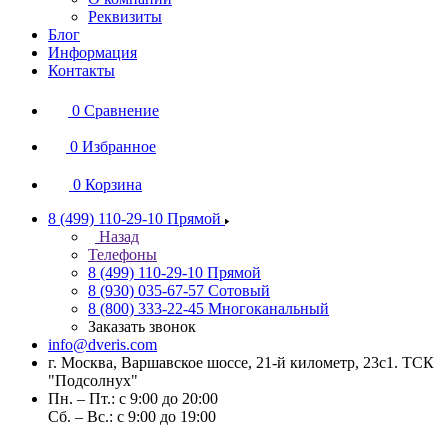
Реквизиты
Блог
Информация
Контакты
0
Сравнение
0
Избранное
0
Корзина
8 (499) 110-29-10
Прямой
Назад
Телефоны
8 (499) 110-29-10
Прямой
8 (930) 035-67-57
Сотовый
8 (800) 333-22-45
Многоканальный
Заказать звонок
info@dveris.com
г. Москва, Варшавское шоссе, 21-й километр, 23с1. ТСК
"Подсолнух"
Пн. – Пт.: с 9:00 до 20:00
Сб. – Вс.: с 9:00 до 19:00