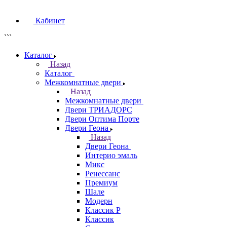
Кабинет
```
Каталог
Назад
Каталог
Межкомнатные двери
Назад
Межкомнатные двери
Двери ТРИАДОРС
Двери Оптима Порте
Двери Геона
Назад
Двери Геона
Интерио эмаль
Микс
Ренессанс
Премиум
Шале
Модерн
Классик Р
Классик