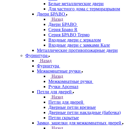
Белые металлические двери
Для частного дома с терморазрывом
Двери БРАВО
Назад
Двери БРАВО
Серия Браво R
Серия БРАВО Термо
Входные двери с зеркалом
Входные двери с замками Кале
Металлические противопожарные двери
Фурнитура
Назад
Фурнитура
Межкомнатные ручки
Назад
Межкомнатные ручки
Ручки Арсенал
Петли для дверей
Назад
Петли для дверей
Дверные петли врезные
Дверные петли накладные (бабочка)
Петли скрытые
Замки, защелки для межкомнатных дверей
Назад