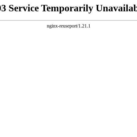
03 Service Temporarily Unavailab
nginx-reuseport/1.21.1