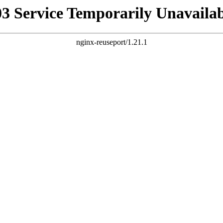
03 Service Temporarily Unavailab
nginx-reuseport/1.21.1